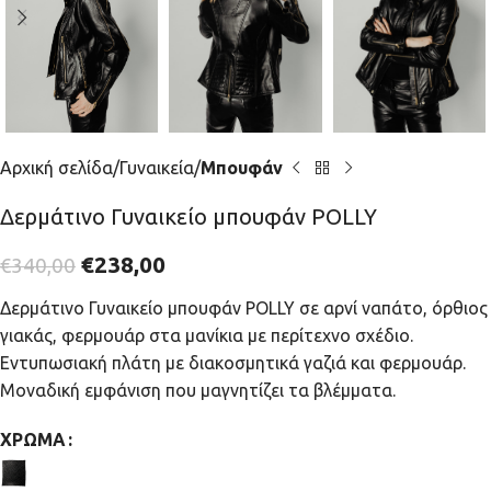
Αρχική σελίδα
Γυναικεία
Μπουφάν
Δερμάτινο Γυναικείο μπουφάν POLLY
€
238,00
€
340,00
Δερμάτινο Γυναικείο μπουφάν POLLY σε αρνί ναπάτο, όρθιος
γιακάς, φερμουάρ στα μανίκια με περίτεχνο σχέδιο.
Εντυπωσιακή πλάτη με διακοσμητικά γαζιά και φερμουάρ.
Μοναδική εμφάνιση που μαγνητίζει τα βλέμματα.
ΧΡΏΜΑ