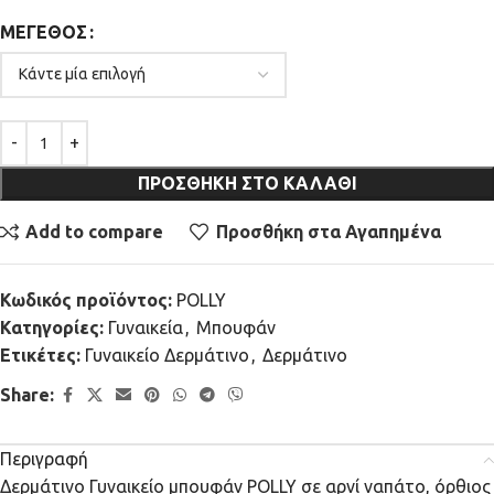
ΜΈΓΕΘΟΣ
ΠΡΟΣΘΉΚΗ ΣΤΟ ΚΑΛΆΘΙ
Add to compare
Προσθήκη στα Αγαπημένα
Κωδικός προϊόντος:
POLLY
Κατηγορίες:
Γυναικεία
,
Μπουφάν
Ετικέτες:
Γυναικείο Δερμάτινο
,
Δερμάτινο
Share:
Περιγραφή
Δερμάτινο Γυναικείο μπουφάν POLLY σε αρνί ναπάτο, όρθιος