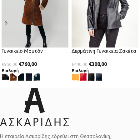
Γυναικείο Μουτόν
Δερμάτινη Γυναικεία Ζακέτα
€
760,00
€
308,00
€
950,00
€
440,00
Επιλογή
Επιλογή
Η εταιρεία Ασκαρίδης εδρεύει στη Θεσσαλονίκη,