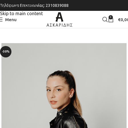
Τηλέφωνο Επικοινωνίας: 2310839088
Skip to navigation
Skip to main content
0
Menu
€
0,0
-30%