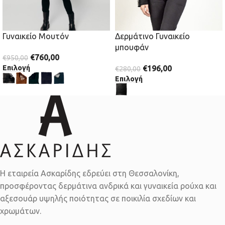
Γυναικείο Μουτόν
Δερμάτινο Γυναικείο
μπουφάν
€
760,00
€
950,00
Επιλογή
€
196,00
€
280,00
Επιλογή
Η εταιρεία Ασκαρίδης εδρεύει στη Θεσσαλονίκη,
προσφέροντας δερμάτινα ανδρικά και γυναικεία ρούχα και
αξεσουάρ υψηλής ποιότητας σε ποικιλία σχεδίων και
χρωμάτων.