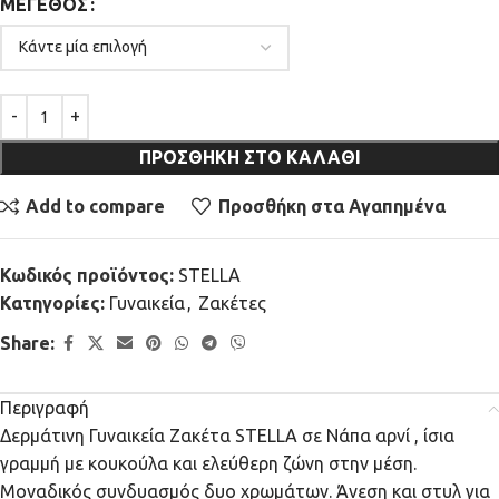
ΜΈΓΕΘΟΣ
ΠΡΟΣΘΉΚΗ ΣΤΟ ΚΑΛΆΘΙ
Add to compare
Προσθήκη στα Αγαπημένα
Κωδικός προϊόντος:
STELLA
Κατηγορίες:
Γυναικεία
,
Ζακέτες
Share:
Περιγραφή
Δερμάτινη Γυναικεία Ζακέτα STELLA σε Νάπα αρνί , ίσια
γραμμή με κουκούλα και ελεύθερη ζώνη στην μέση.
Μοναδικός συνδυασμός δυο χρωμάτων. Άνεση και στυλ για