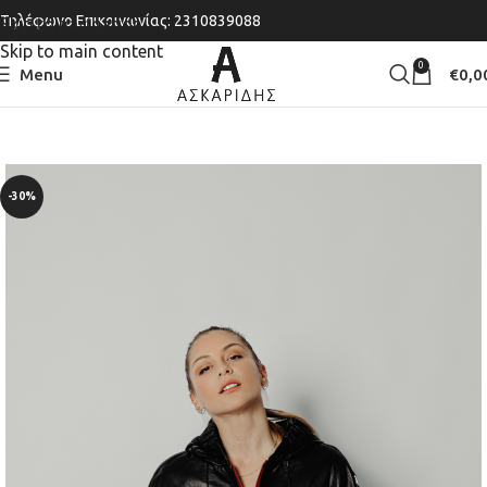
Τηλέφωνο Επικοινωνίας: 2310839088
Skip to navigation
Skip to main content
0
Menu
€
0,0
-30%