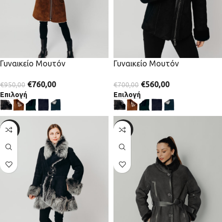
Γυναικείο Μουτόν
Γυναικείο Μουτόν
€
560,00
€
760,00
€
700,00
€
950,00
Επιλογή
Επιλογή
-20%
-20%