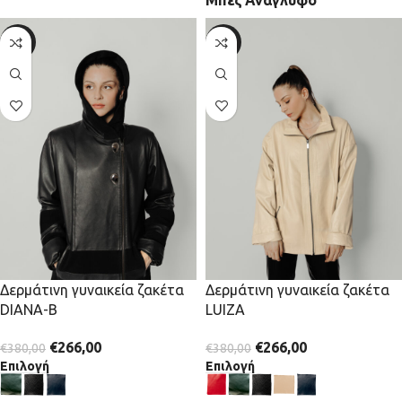
Μπεζ Ανάγλυφο
-30%
-30%
Δερμάτινη γυναικεία ζακέτα
Δερμάτινη γυναικεία ζακέτα
DΙΑΝΑ-Β
LUIZA
€
266,00
€
266,00
€
380,00
€
380,00
Επιλογή
Επιλογή