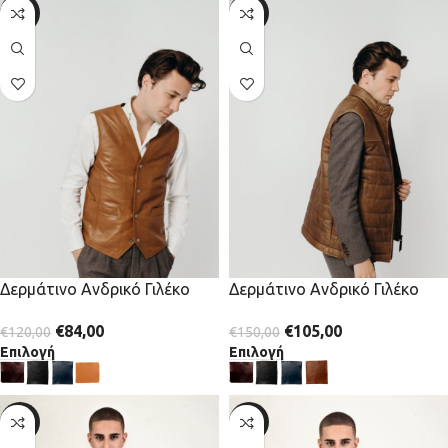
-30%
-30%
Δερμάτινο Ανδρικό Γιλέκο
Δερμάτινο Ανδρικό Γιλέκο
€
84,00
€
105,00
€
120,00
€
150,00
Επιλογή
Επιλογή
-20%
-20%