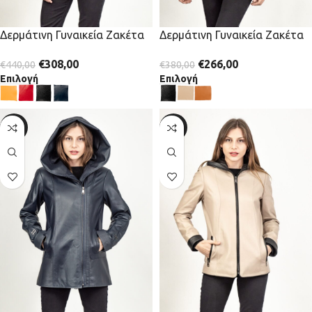
Δερμάτινη Γυναικεία Ζακέτα
Δερμάτινη Γυναικεία Ζακέτα
€
308,00
€
266,00
€
440,00
€
380,00
Επιλογή
Επιλογή
-30%
-30%