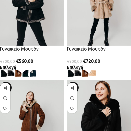
Γυναικείο Μουτόν
Γυναικείο Μουτόν
€
560,00
€
720,00
€
700,00
€
900,00
Επιλογή
Επιλογή
-20%
-20%