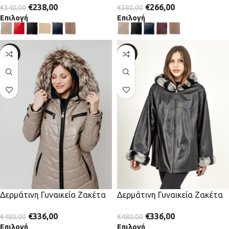
€
238,00
€
266,00
€
340,00
€
380,00
Επιλογή
Επιλογή
-30%
-30%
Δερμάτινη Γυναικεία Ζακέτα
Δερμάτινη Γυναικεία Ζακέτα
€
336,00
€
336,00
€
480,00
€
480,00
Επιλογή
Επιλογή