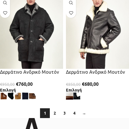
Δερμάτινο Ανδρικό Μουτόν
Δερμάτινο Ανδρικό Μουτόν
€
760,00
€
680,00
€
950,00
€
850,00
Επιλογή
Επιλογή
1
2
3
4
→