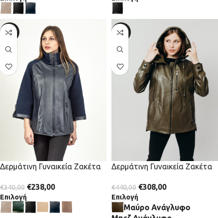
-30%
-30%
Δερμάτινη Γυναικεία Ζακέτα
Δερμάτινη Γυναικεία Ζακέτα
€
238,00
€
308,00
€
340,00
€
440,00
Επιλογή
Επιλογή
Μαύρο Ανάγλυφο