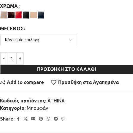
ΧΡΏΜΑ
ΜΈΓΕΘΟΣ
ΠΡΟΣΘΉΚΗ ΣΤΟ ΚΑΛΆΘΙ
Add to compare
Προσθήκη στα Αγαπημένα
Κωδικός προϊόντος:
ATHINA
Κατηγορία:
Μπουφάν
Share: