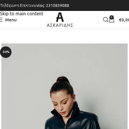
Τηλέφωνο Επικοινωνίας: 2310839088
Skip to navigation
Skip to main content
0
Menu
€
0,0
-30%