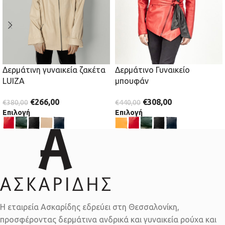
Δερμάτινη γυναικεία ζακέτα
Δερμάτινο Γυναικείο
LUIZA
μπουφάν
€
266,00
€
308,00
€
380,00
€
440,00
Επιλογή
Επιλογή
Η εταιρεία Ασκαρίδης εδρεύει στη Θεσσαλονίκη,
προσφέροντας δερμάτινα ανδρικά και γυναικεία ρούχα και