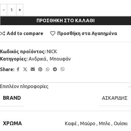
ΠΡΟΣΘΉΚΗ ΣΤΟ ΚΑΛΆΘΙ
Add to compare
Προσθήκη στα Αγαπημένα
Κωδικός προϊόντος:
NICK
Κατηγορίες:
Ανδρικά
,
Μπουφάν
Share:
Επιπλέον πληροφορίες
BRAND
ΑΣΚΑΡΙΔΗΣ
ΧΡΏΜΑ
Καφέ
,
Μαύρο
,
Μπλε
,
Ουίσκι