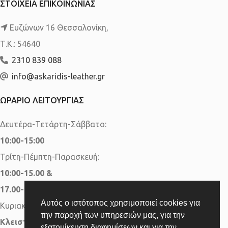
ΣΤΟΙΧΕΙΑ ΕΠΙΚΟΙΝΩΝΙΑΣ
Ευζώνων 16 Θεσσαλονίκη,
Τ.Κ.: 54640
2310 839 088
info@askaridis-leather.gr
ΩΡΑΡΙΟ ΛΕΙΤΟΥΡΓΙΑΣ
Δευτέρα-Τετάρτη-Σάββατο:
10:00-15:00
Τρίτη-Πέμπτη-Παρασκευή:
10:00-15.00 &
17.00-20.00
Αυτός ο ιστότοπος χρησιμοποιεί cookies για
Κυριακή:
την παροχή των υπηρεσιών μας, για την
Κλειστά
εξατομίκευση διαφημίσεων και για την