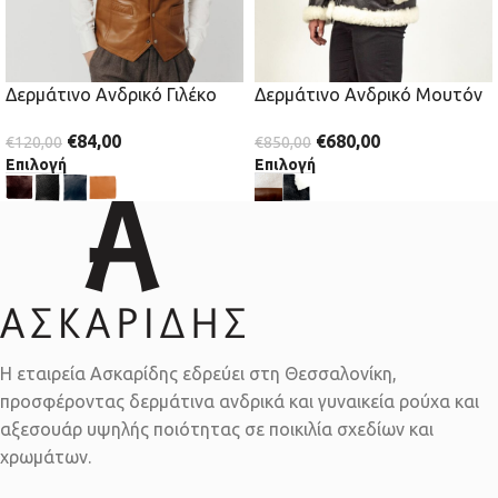
Δερμάτινο Ανδρικό Γιλέκο
Δερμάτινο Ανδρικό Μουτόν
€
84,00
€
680,00
€
120,00
€
850,00
Επιλογή
Επιλογή
Η εταιρεία Ασκαρίδης εδρεύει στη Θεσσαλονίκη,
προσφέροντας δερμάτινα ανδρικά και γυναικεία ρούχα και
αξεσουάρ υψηλής ποιότητας σε ποικιλία σχεδίων και
χρωμάτων.