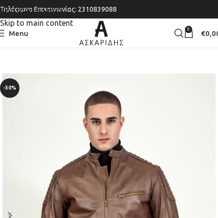
Τηλέφωνο Επικοινωνίας: 2310839088
Skip to navigation
Skip to main content
0
Menu
€
0,0
-30%