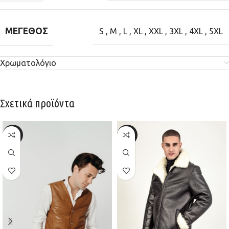
ΜΈΓΕΘΟΣ
S
,
M
,
L
,
XL
,
XXL
,
3XL
,
4XL
,
5XL
Χρωματολόγιο
Σχετικά προϊόντα
-30%
-20%