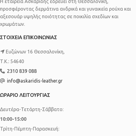
Η εταιρεία Ασκαρίδης εδρεύει στη Θεσσαλονίκη,
προσφέροντας δερμάτινα ανδρικά και γυναικεία ρούχα και
αξεσουάρ υψηλής ποιότητας σε ποικιλία σχεδίων και
χρωμάτων.
ΣΤΟΙΧΕΙΑ ΕΠΙΚΟΙΝΩΝΙΑΣ
Ευζώνων 16 Θεσσαλονίκη,
Τ.Κ.: 54640
2310 839 088
info@askaridis-leather.gr
ΩΡΑΡΙΟ ΛΕΙΤΟΥΡΓΙΑΣ
Δευτέρα-Τετάρτη-Σάββατο:
10:00-15:00
Τρίτη-Πέμπτη-Παρασκευή: