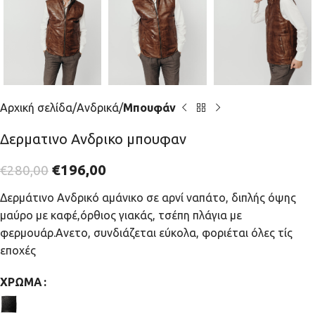
Αρχική σελίδα
Ανδρικά
Μπουφάν
Δερματινο Ανδρικο μπουφαν
€
196,00
€
280,00
Δερμάτινο Ανδρικό αμάνικο σε αρνί ναπάτο, διπλής όψης
μαύρο με καφέ,όρθιος γιακάς, τσέπη πλάγια με
φερμουάρ.Ανετο, συνδιάζεται εύκολα, φοριέται όλες τίς
εποχές
ΧΡΏΜΑ