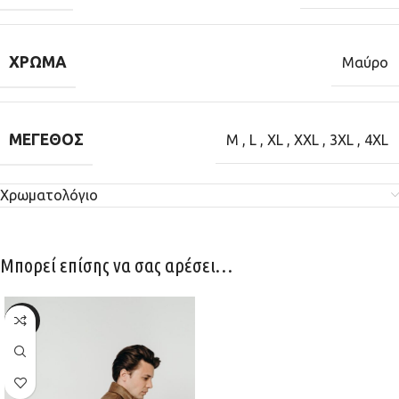
ΧΡΏΜΑ
Μαύρο
ΜΈΓΕΘΟΣ
M
,
L
,
XL
,
XXL
,
3XL
,
4XL
Χρωματολόγιο
Μπορεί επίσης να σας αρέσει…
-30%