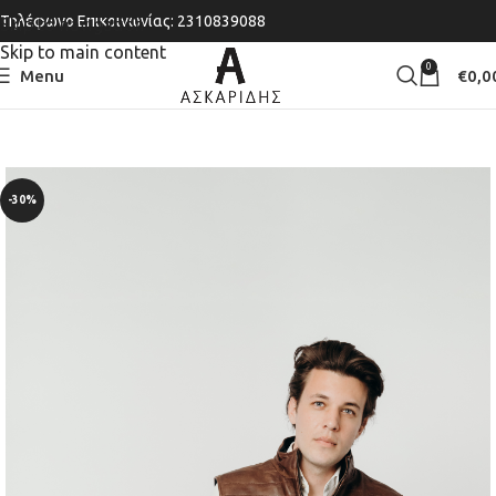
Τηλέφωνο Επικοινωνίας: 2310839088
Skip to navigation
Skip to main content
0
Menu
€
0,0
-30%