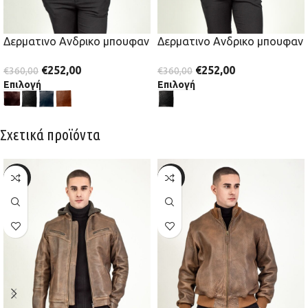
Δερματινο Ανδρικο μπουφαν
Δερματινο Ανδρικο μπουφαν
€
252,00
€
252,00
€
360,00
€
360,00
Επιλογή
Επιλογή
Σχετικά προϊόντα
-30%
-30%