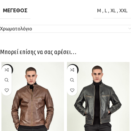
ΜΈΓΕΘΟΣ
M
,
L
,
XL
,
XXL
Χρωματολόγιο
Μπορεί επίσης να σας αρέσει…
-30%
-30%