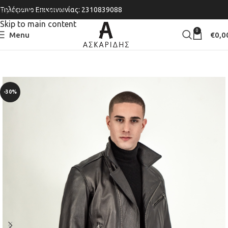
Τηλέφωνο Επικοινωνίας: 2310839088
Skip to navigation
Skip to main content
0
Menu
€
0,0
-30%