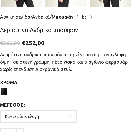
Αρχική σελίδα
Ανδρικά
Μπουφάν
Δερματινο Ανδρικο μπουφαν
€
252,00
€
360,00
Δερμάτινο ανδρικό μπουφάν σε αρνί ναπάτο με ανάγλυφη
όψη , σε στενή γραμμή, πέτο γιακά και διαγώνιο φερμουάρ,
χωρίς επένδυση.Διαχρονικό στυλ.
ΧΡΏΜΑ
ΜΈΓΕΘΟΣ