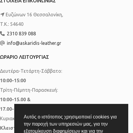
ΣΤΟΙΧΕΙΑ ΕΠΙΚΟΙΝΩΝΙΑΣ
Ευζώνων 16 Θεσσαλονίκη,
Τ.Κ.: 54640
2310 839 088
info@askaridis-leather.gr
ΩΡΑΡΙΟ ΛΕΙΤΟΥΡΓΙΑΣ
Δευτέρα-Τετάρτη-Σάββατο:
10:00-15:00
Τρίτη-Πέμπτη-Παρασκευή:
10:00-15.00 &
17.00-20.00
Αυτός ο ιστότοπος χρησιμοποιεί cookies για
Κυριακή:
την παροχή των υπηρεσιών μας, για την
Κλειστά
εξατομίκευση διαφημίσεων και για την