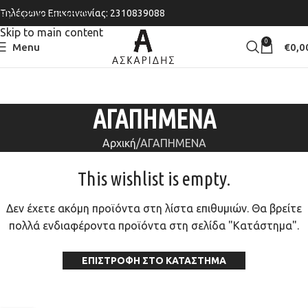
Τηλέφωνο Επικοινωνίας: 2310839088
Skip to navigation
Skip to main content
0
Menu
€
0,0
ΑΓΑΠΗΜΕΝΑ
Αρχική
ΑΓΑΠΗΜΕΝΑ
This wishlist is empty.
Δεν έχετε ακόμη προϊόντα στη λίστα επιθυμιών.
Θα βρείτε
πολλά ενδιαφέροντα προϊόντα στη σελίδα "Κατάστημα".
ΕΠΙΣΤΡΟΦΉ ΣΤΟ ΚΑΤΆΣΤΗΜΑ