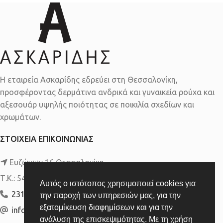
Η εταιρεία Ασκαρίδης εδρεύει στη Θεσσαλονίκη,
προσφέροντας δερμάτινα ανδρικά και γυναικεία ρούχα και
αξεσουάρ υψηλής ποιότητας σε ποικιλία σχεδίων και
χρωμάτων.
ΣΤΟΙΧΕΙΑ ΕΠΙΚΟΙΝΩΝΙΑΣ
Ευζώνων 16 Θεσσαλονίκη,
Τ.Κ.: 54640
Αυτός ο ιστότοπος χρησιμοποιεί cookies για
2310 839 088
την παροχή των υπηρεσιών μας, για την
εξατομίκευση διαφημίσεων και για την
info@askaridis-leather.gr
ανάλυση της επισκεψιμότητας. Με τη χρήση