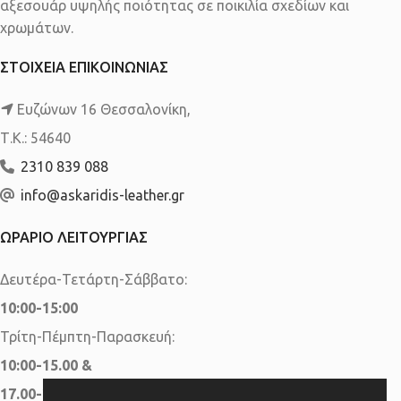
αξεσουάρ υψηλής ποιότητας σε ποικιλία σχεδίων και
χρωμάτων.
ΣΤΟΙΧΕΙΑ ΕΠΙΚΟΙΝΩΝΙΑΣ
Ευζώνων 16 Θεσσαλονίκη,
Τ.Κ.: 54640
2310 839 088
info@askaridis-leather.gr
ΩΡΑΡΙΟ ΛΕΙΤΟΥΡΓΙΑΣ
Δευτέρα-Τετάρτη-Σάββατο:
10:00-15:00
Τρίτη-Πέμπτη-Παρασκευή:
10:00-15.00 &
17.00-20.00