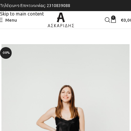
Τηλέφωνο Επικοινωνίας: 2310839088
Skip to navigation
Skip to main content
0
Menu
€
0,0
-30%