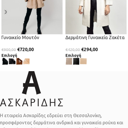
Γυναικείο Μουτόν
Δερμάτινη Γυναικεία Ζακέτα
€
720,00
€
294,00
€
900,00
€
420,00
Επιλογή
Επιλογή
Η εταιρεία Ασκαρίδης εδρεύει στη Θεσσαλονίκη,
προσφέροντας δερμάτινα ανδρικά και γυναικεία ρούχα και