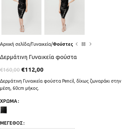
Αρχική σελίδα
Γυναικεία
Φούστες
Δερμάτινη Γυναικεία φούστα
€
112,00
€
160,00
Δερμάτινη Γυναικεία φούστα Pencil, δίχως ζωναράκι στην
μέση, 60cm μήκος.
ΧΡΏΜΑ
ΜΈΓΕΘΟΣ