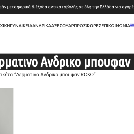
άν μεταφορικά & έξοδα αντικαταβολής σε όλη την Ελλάδα για αγορέ
ΧΙΚΗ
ΓΥΝΑΙΚΕΙΑ
ΑΝΔΡΙΚΑ
ΑΞΕΣΟΥΑΡ
ΠΡΟΣΦΟΡΕΣ
ΕΠΙΚΟΙΝΩΝΙΑ
ρματινο Ανδρικο μπουφαν
τικέτα “Δερματινο Ανδρικο μπουφαν ROKO”